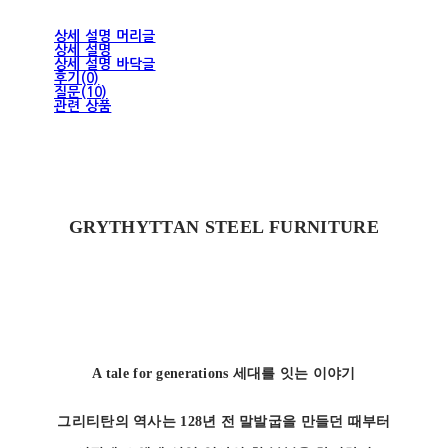
상세 설명 머리글
상세 설명
상세 설명 바닥글
후기(0)
질문(10)
관련 상품
GRYTHYTTAN STEEL FURNITURE
A tale for generations
세대를 잇는 이야기
그리티탄의 역사는 128년 전 말발굽을 만들던 때부터