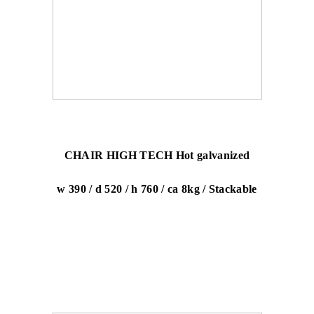
CHAIR HIGH TECH Hot galvanized
w 390 / d 520 / h 760 / ca 8kg / Stackable