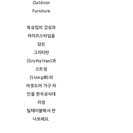
Outdoor
Furniture
북유럽의 감성과
라이프스타일을
담은
그리티탄
(Grythyttan)과
스트링
(String®)의
아웃도어 가구 라
인을 한국공식대
리점
틸테이블에서 만
나보세요.