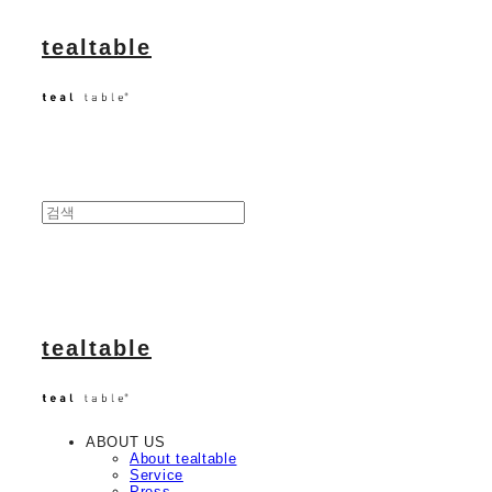
tealtable
tealtable
ABOUT US
About tealtable
Service
Press