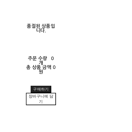
품절된 상품입
니다.
주문 수량
0
개
총 상품 금액
0
원
구매하기
장바구니에 담
기