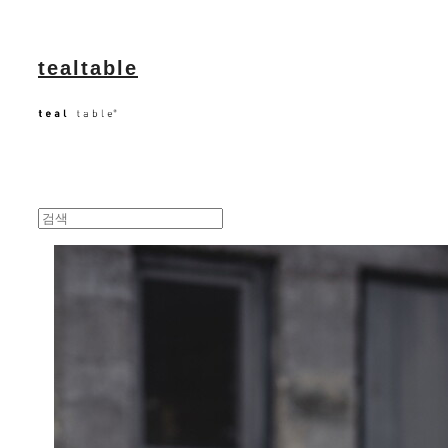
tealtable