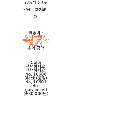
20%의 취소위
약금이 발생됩니
다.
배송비
-
함께 구매 시
배송비 절약 상
품 보기
추가 금액
Color
선택하세요.
선택하세요.
No. 10606
Black (품절)
No. 10601
Hot
galvanized
(+30,000원)