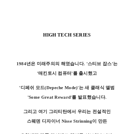
HIGH TECH SERIES
1984
년은 미래주의의 해였습니다. '스티브 잡스'는
'매킨토시 컴퓨터'를 출시했고
'디페쉬 모드(Depeche Mode)'는 새 클래식 앨범
'Some Great Reward'를 발표했습니다.
그리고 여기 그리티탄에서 우리는 전설적인
스웨덴 디자이너 Nisse Strinning이 만든