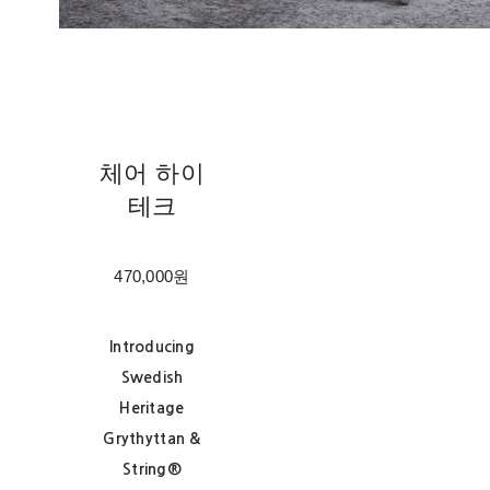
체어 하이
테크
470,000원
Introducing
Swedish
Heritage
Grythyttan &
String®