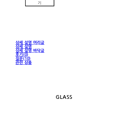
기
상세 설명 머리글
상세 설명
상세 설명 바닥글
후기(0)
질문(10)
관련 상품
GLASS