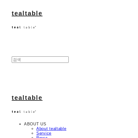
tealtable
tealtable
ABOUT US
About tealtable
Service
Press