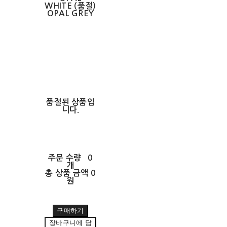
WHITE (품절)
OPAL GREY
품절된 상품입
니다.
주문 수량
0
개
총 상품 금액
0
원
구매하기
장바구니에 담