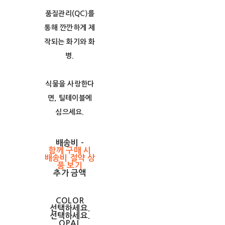
품질관리(QC)를
통해 깐깐하게 제
작되는 화기와 화
병.
식물을 사랑한다
면, 틸테이블에
심으세요.
배송비
-
함께 구매 시
배송비 절약 상
품 보기
추가 금액
COLOR
선택하세요.
선택하세요.
OPAL