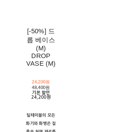
[-50%] 드
롭 베이스
(M)
DROP
VASE (M)
24,200원
48,400원
기본 할인
24,200원
틸테이블의 모든
화기와 화병은 질
좋은 천연 재료를