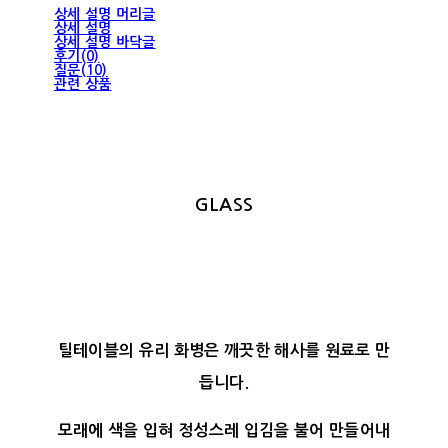
상세 설명 머리글
상세 설명
상세 설명 바닥글
후기(0)
질문(10)
관련 상품
GLASS
틸테이블의 유리 화병은 깨끗한 해사를 원료로 만
듭니다.
모래에 색을 입혀 정성스레 입김을 불어 만들어내