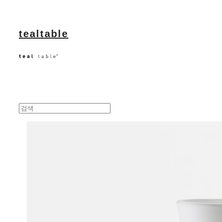
tealtable