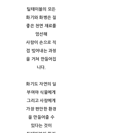
틸테이블의 모든
화기와 화병은 질
좋은 천연 재료를
엄선해
사람이 손으로 직
접 빚어내는 과정
을 거쳐 만들어집
니다.
화기도 자연의 일
부여야 식물에게
그리고 사람에게
가장 편안한 환경
을 만들어줄 수
있다는 것이