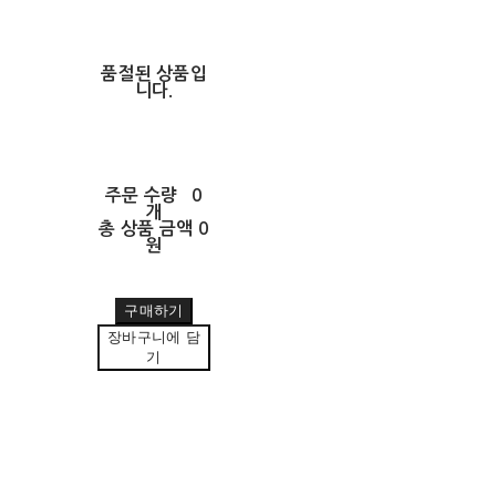
품절된 상품입
니다.
주문 수량
0
개
총 상품 금액
0
원
구매하기
장바구니에 담
기