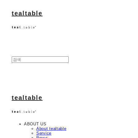
tealtable
tealtable
ABOUT US
About tealtable
Service
Press